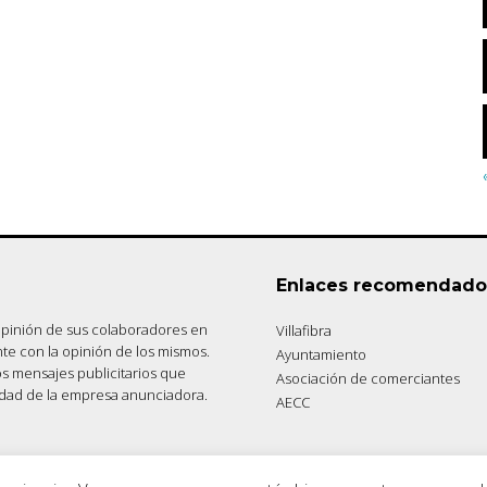
Enlaces recomendado
 opinión de sus colaboradores en
Villafibra
nte con la opinión de los mismos.
Ayuntamiento
s mensajes publicitarios que
Asociación de comerciantes
lidad de la empresa anunciadora.
AECC