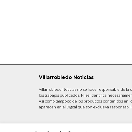
Villarrobledo Noticias
Villarrobledo Noticias no se hace responsable de la
los trabajos publicados. Ni se identifica necesariame
Así como tampoco de los productos contenidos en lo
aparecen en el Digital que son exclusiva responsabi