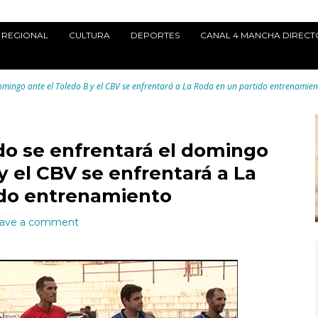
REGIONAL
CULTURA
DEPORTES
CANAL 4 MANCHA DIRECT
 domingo ante el Toledo B y el CBV se enfrentará a La Roda en un partido entrenamie
edo se enfrentará el domingo
y el CBV se enfrentará a La
ido entrenamiento
ave a comment