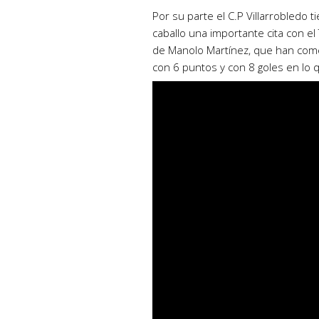
Por su parte el C.P Villarrobledo t
caballo una importante cita con el
de Manolo Martínez, que han come
con 6 puntos y con 8 goles en lo q