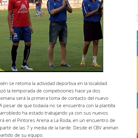
én se retoma la actividad deportiva en la localidad.
nzó la temporada de competiciones hace ya dos
 semana será la primera toma de contacto del nuevo
A pesar de que todavía no se encuentra con la plantilla
illarrobledo ha estado trabajando ya con sus nuevos
rá en el Pintores Arena a La Roda, en un encuentro de
artir de las 7 y media de la tarde. Desde el CBV animan
partido de su equipo.