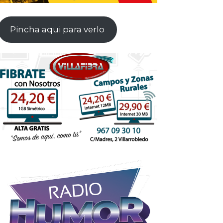
Pincha aqui para verlo