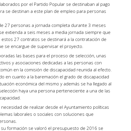
laborados por el Partido Popular se destinaban al pago
ora se destinan a este plan de empleo para personas
n de 27 personas a jornada completa durante 3 meses
 se extienda a seis meses a media jornada siempre que
de estos 27 contratos se destinará a la contratación de
e se encargue de supervisar el proyecto.
boradas las bases para el proceso de selección, unas
tivos y asociaciones dedicadas a las personas con
omún en la comisión de discapacidad reunida al efecto.
ado en cuanto a la baremación el grado de discapacidad
ituación económica del mismo y además se ha llegado al
 selección haya una persona perteneciente a una de las
capacidad.
 necesidad de realizar desde el Ayuntamiento políticas
blemas laborales o sociales con soluciones que
ersonas.
 su formación se valoró el presupuesto de 2016 se