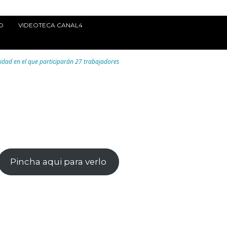
O
VIDEOTECA CANAL4
cidad en el que participarán 27 trabajadores
Pincha aqui para verlo