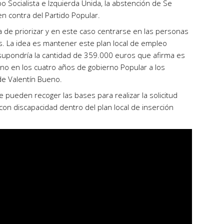
o Socialista e Izquierda Unida, la abstención de Se
en contra del Partido Popular.
a de priorizar y en este caso centrarse en las personas
s. La idea es mantener este plan local de empleo
e supondría la cantidad de 359.000 euros que afirma es
ino en los cuatro años de gobierno Popular a los
e Valentín Bueno.
e pueden recoger las bases para realizar la solicitud
con discapacidad dentro del plan local de inserción