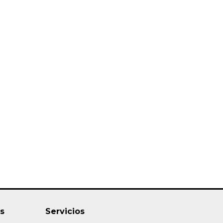
s
Servicios