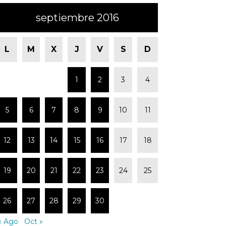
septiembre 2016
L
M
X
J
V
S
D
1
2
3
4
5
6
7
8
9
10
11
12
13
14
15
16
17
18
19
20
21
22
23
24
25
26
27
28
29
30
« Ago
Oct »