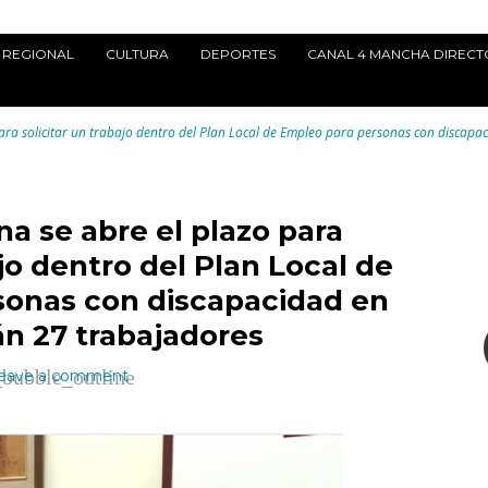
REGIONAL
CULTURA
DEPORTES
CANAL 4 MANCHA DIRECT
ara solicitar un trabajo dentro del Plan Local de Empleo para personas con discapa
a se abre el plazo para
ajo dentro del Plan Local de
sonas con discapacidad en
án 27 trabajadores
_bubble_outline
eave a comment