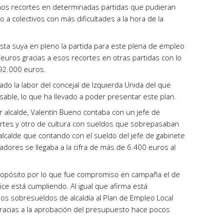
ños recortes en determinadas partidas que pudieran
 a colectivos con más dificultades a la hora de la
a suya en pleno la partida para este plena de empleo
euros gracias a esos recortes en otras partidas con lo
 92.000 euros.
rado la labor del concejal de Izquierda Unida del que
sable, lo que ha llevado a poder presentar este plan.
 alcalde, Valentín Bueno contaba con un jefe de
rtes y otro de cultura con sueldos que sobrepasaban
 alcalde que contando con el sueldo del jefe de gabinete
adores se llegaba a la cifra de más de 6.400 euros al
ropósito por lo que fue compromiso en campaña el de
ice está cumpliendo. Al igual que afirma está
los sobresueldos de alcaldía al Plan de Empleo Local
racias a la aprobación del presupuesto hace pocos