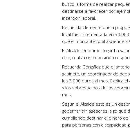
buscó la forma de realizar peque
destinarse a favorecer por ejemplo
inserción laboral.
Recuerda Clemente que a propuest
local fue incrementada en 30.000 
que el montante total asciende a
El Alcalde, en primer lugar ha valo
dice, realiza una oposición respon
Recuerda González que el anterior
gabinete, un coordinador de depo
los 3.000 euros al mes. Explica el
y los sobresueldos de los coordin
mes.
Según el Alcalde esto es un desp
gobernar sin asesores, algo que d
cumpliendo destinar el dinero de 
para personas con discapacidad g