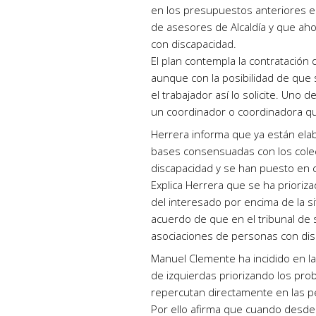
en los presupuestos anteriores e
de asesores de Alcaldía y que ah
con discapacidad.
El plan contempla la contratació
aunque con la posibilidad de que
el trabajador así lo solicite. Uno 
un coordinador o coordinadora qu
Herrera informa que ya están ela
bases consensuadas con los colec
discapacidad y se han puesto en c
Explica Herrera que se ha prioriz
del interesado por encima de la s
acuerdo de que en el tribunal de
asociaciones de personas con dis
Manuel Clemente ha incidido en la
de izquierdas priorizando los pro
repercutan directamente en las p
Por ello afirma que cuando desde