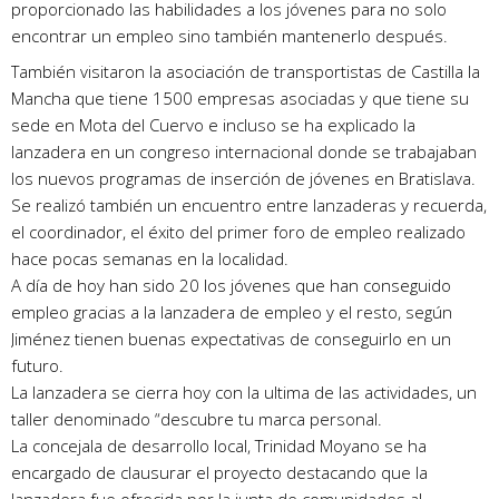
proporcionado las habilidades a los jóvenes para no solo
encontrar un empleo sino también mantenerlo después.
También visitaron la asociación de transportistas de Castilla la
Mancha que tiene 1500 empresas asociadas y que tiene su
sede en Mota del Cuervo e incluso se ha explicado la
lanzadera en un congreso internacional donde se trabajaban
los nuevos programas de inserción de jóvenes en Bratislava.
Se realizó también un encuentro entre lanzaderas y recuerda,
el coordinador, el éxito del primer foro de empleo realizado
hace pocas semanas en la localidad.
A día de hoy han sido 20 los jóvenes que han conseguido
empleo gracias a la lanzadera de empleo y el resto, según
Jiménez tienen buenas expectativas de conseguirlo en un
futuro.
La lanzadera se cierra hoy con la ultima de las actividades, un
taller denominado “descubre tu marca personal.
La concejala de desarrollo local, Trinidad Moyano se ha
encargado de clausurar el proyecto destacando que la
lanzadera fue ofrecida por la junta de comunidades al