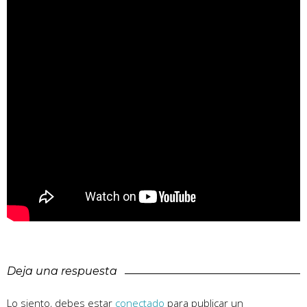
Deja una respuesta
Lo siento, debes estar
conectado
para publicar un