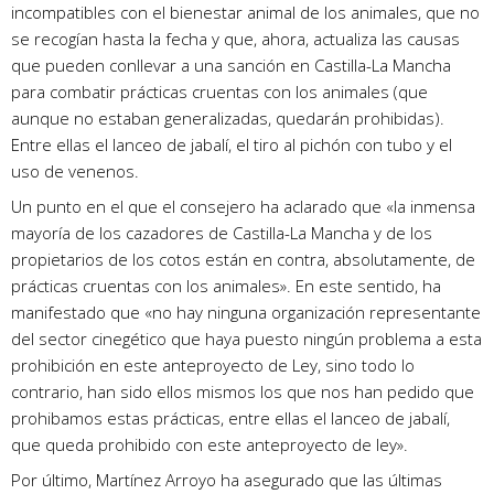
incompatibles con el bienestar animal de los animales, que no
se recogían hasta la fecha y que, ahora, actualiza las causas
que pueden conllevar a una sanción en Castilla-La Mancha
para combatir prácticas cruentas con los animales (que
aunque no estaban generalizadas, quedarán prohibidas).
Entre ellas el lanceo de jabalí, el tiro al pichón con tubo y el
uso de venenos.
Un punto en el que el consejero ha aclarado que «la inmensa
mayoría de los cazadores de Castilla-La Mancha y de los
propietarios de los cotos están en contra, absolutamente, de
prácticas cruentas con los animales». En este sentido, ha
manifestado que «no hay ninguna organización representante
del sector cinegético que haya puesto ningún problema a esta
prohibición en este anteproyecto de Ley, sino todo lo
contrario, han sido ellos mismos los que nos han pedido que
prohibamos estas prácticas, entre ellas el lanceo de jabalí,
que queda prohibido con este anteproyecto de ley».
Por último, Martínez Arroyo ha asegurado que las últimas