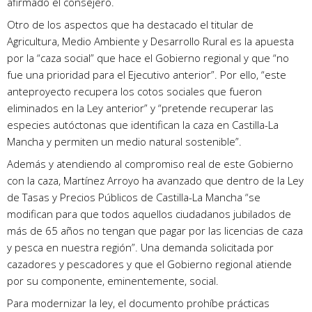
afirmado el consejero.
Otro de los aspectos que ha destacado el titular de
Agricultura, Medio Ambiente y Desarrollo Rural es la apuesta
por la “caza social” que hace el Gobierno regional y que “no
fue una prioridad para el Ejecutivo anterior”. Por ello, “este
anteproyecto recupera los cotos sociales que fueron
eliminados en la Ley anterior” y “pretende recuperar las
especies autóctonas que identifican la caza en Castilla-La
Mancha y permiten un medio natural sostenible”.
Además y atendiendo al compromiso real de este Gobierno
con la caza, Martínez Arroyo ha avanzado que dentro de la Ley
de Tasas y Precios Públicos de Castilla-La Mancha “se
modifican para que todos aquellos ciudadanos jubilados de
más de 65 años no tengan que pagar por las licencias de caza
y pesca en nuestra región”. Una demanda solicitada por
cazadores y pescadores y que el Gobierno regional atiende
por su componente, eminentemente, social.
Para modernizar la ley, el documento prohíbe prácticas