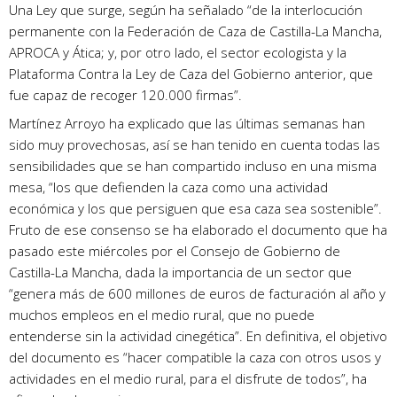
Una Ley que surge, según ha señalado “de la interlocución
permanente con la Federación de Caza de Castilla-La Mancha,
APROCA y Ática; y, por otro lado, el sector ecologista y la
Plataforma Contra la Ley de Caza del Gobierno anterior, que
fue capaz de recoger 120.000 firmas”.
Martínez Arroyo ha explicado que las últimas semanas han
sido muy provechosas, así se han tenido en cuenta todas las
sensibilidades que se han compartido incluso en una misma
mesa, “los que defienden la caza como una actividad
económica y los que persiguen que esa caza sea sostenible”.
Fruto de ese consenso se ha elaborado el documento que ha
pasado este miércoles por el Consejo de Gobierno de
Castilla-La Mancha, dada la importancia de un sector que
“genera más de 600 millones de euros de facturación al año y
muchos empleos en el medio rural, que no puede
entenderse sin la actividad cinegética”. En definitiva, el objetivo
del documento es “hacer compatible la caza con otros usos y
actividades en el medio rural, para el disfrute de todos”, ha