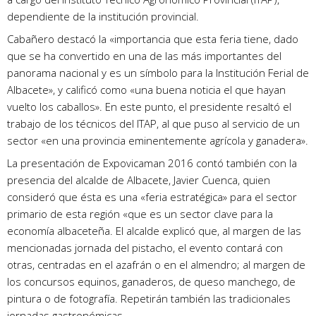
dependiente de la institución provincial.
Cabañero destacó la «importancia que esta feria tiene, dado
que se ha convertido en una de las más importantes del
panorama nacional y es un símbolo para la Institución Ferial de
Albacete», y calificó como «una buena noticia el que hayan
vuelto los caballos». En este punto, el presidente resaltó el
trabajo de los técnicos del ITAP, al que puso al servicio de un
sector «en una provincia eminentemente agrícola y ganadera».
La presentación de Expovicaman 2016 contó también con la
presencia del alcalde de Albacete, Javier Cuenca, quien
consideró que ésta es una «feria estratégica» para el sector
primario de esta región «que es un sector clave para la
economía albaceteña. El alcalde explicó que, al margen de las
mencionadas jornada del pistacho, el evento contará con
otras, centradas en el azafrán o en el almendro; al margen de
los concursos equinos, ganaderos, de queso manchego, de
pintura o de fotografía. Repetirán también las tradicionales
jornadas gastronómicas.