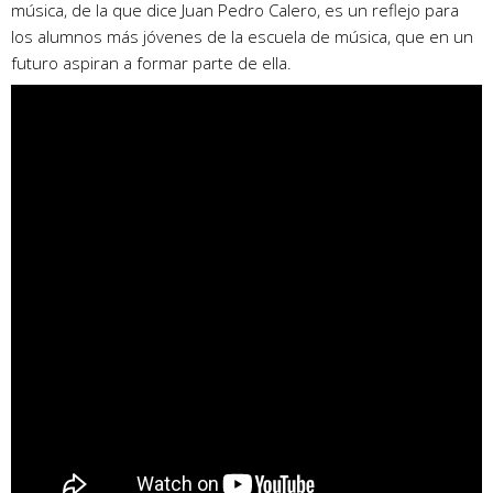
música, de la que dice Juan Pedro Calero, es un reflejo para
los alumnos más jóvenes de la escuela de música, que en un
futuro aspiran a formar parte de ella.