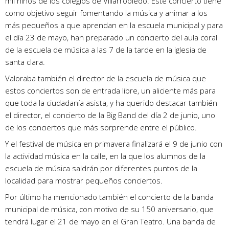
mil niños de los colegios de Villarrobledo. Este concierto tiene
como objetivo seguir fomentando la música y animar a los
más pequeños a que aprendan en la escuela municipal y para
el día 23 de mayo, han preparado un concierto del aula coral
de la escuela de música a las 7 de la tarde en la iglesia de
santa clara.
Valoraba también el director de la escuela de música que
estos conciertos son de entrada libre, un aliciente más para
que toda la ciudadanía asista, y ha querido destacar también
el director, el concierto de la Big Band del día 2 de junio, uno
de los conciertos que más sorprende entre el público.
Y el festival de música en primavera finalizará el 9 de junio con
la actividad música en la calle, en la que los alumnos de la
escuela de música saldrán por diferentes puntos de la
localidad para mostrar pequeños conciertos.
Por último ha mencionado también el concierto de la banda
municipal de música, con motivo de su 150 aniversario, que
tendrá lugar el 21 de mayo en el Gran Teatro. Una banda de