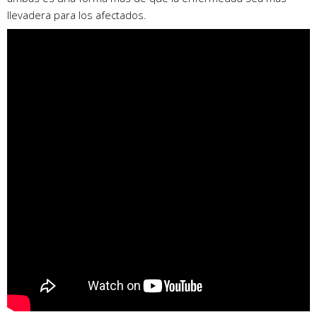
llevadera para los afectados.