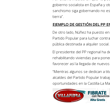
gobierno socialista en España y ot
sanchismo siga gobernando no est
tierra”.
EJEMPLO DE GESTIÓN DEL PP E
De otro lado, Núñez ha puesto en 
Partido Popular para luchar contr
pública destinada a alquiler social.
El presidente del PP regional ha 
rehabilitando viviendas para poner
favorecer así la llegada de nuevos
“Mientras algunos se dedican a tit
alcaldes del Partido Popular trab
oportunidades en la Castilla-La Ma