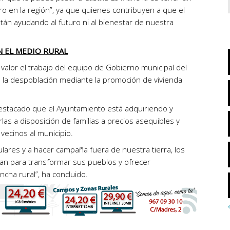
ro en la región”, ya que quienes contribuyen a que el
án ayudando al futuro ni al bienestar de nuestra
N EL MEDIO RURAL
valor el trabajo del equipo de Gobierno municipal del
a la despoblación mediante la promoción de vivienda
destacado que el Ayuntamiento está adquiriendo y
las a disposición de familias a precios asequibles y
 vecinos al municipio.
ulares y a hacer campaña fuera de nuestra tierra, los
ajan para transformar sus pueblos y ofrecer
ncha rural”, ha concluido.