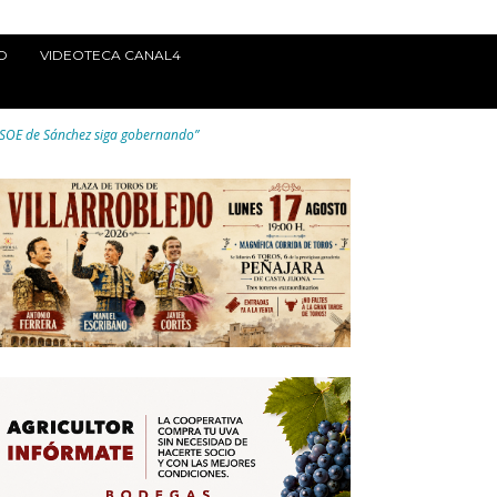
O
VIDEOTECA CANAL4
 PSOE de Sánchez siga gobernando”