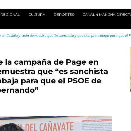
REGIONAL
CULTURA
DEPORTES
CANAL 4 MANCHA DIRECT
en Castilla y León demuestra que “es sanchista y que siempre trabaja para que el
e la campaña de Page en
demuestra que “es sanchista
abaja para que el PSOE de
bernando”