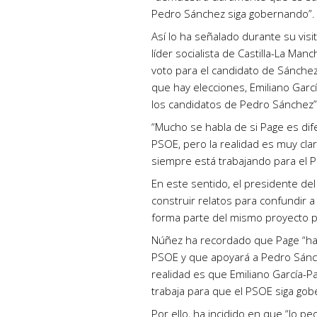
Pedro Sánchez siga gobernando”.
Así lo ha señalado durante su vis
líder socialista de Castilla-La Ma
voto para el candidato de Sánchez 
que hay elecciones, Emiliano Garc
los candidatos de Pedro Sánchez”
“Mucho se habla de si Page es dif
PSOE, pero la realidad es muy clar
siempre está trabajando para el 
En este sentido, el presidente del
construir relatos para confundir 
forma parte del mismo proyecto p
Núñez ha recordado que Page “ha 
PSOE y que apoyará a Pedro Sánch
realidad es que Emiliano García-Pa
trabaja para que el PSOE siga go
Por ello, ha incidido en que “lo p