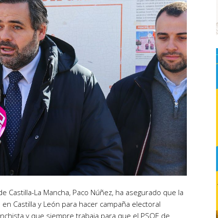
 de Castilla-La Mancha, Paco Núñez, ha asegurado que la
 en Castilla y León para hacer campaña electoral
chista y que siempre trabaja para que el PSOE de