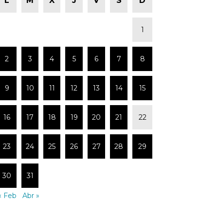
L
M
X
J
V
S
D
1
2
3
4
5
6
7
8
9
10
11
12
13
14
15
16
17
18
19
20
21
22
23
24
25
26
27
28
29
30
31
« Feb
Abr »