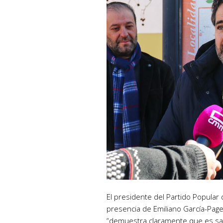
El presidente del Partido Popular
presencia de Emiliano García-Page
“demuestra claramente que es san